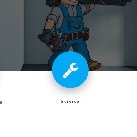
g
Service