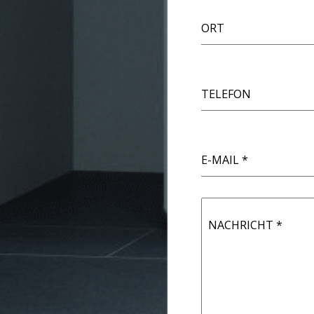
ORT
TELEFON
E-MAIL
*
NACHRICHT
*