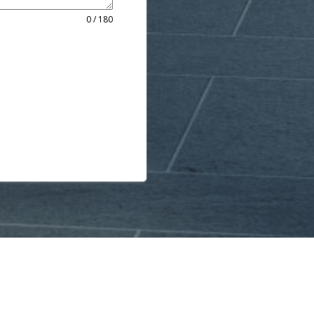
0 / 180