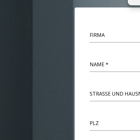
FIRMA
NAME
*
STRASSE UND HAUS
PLZ